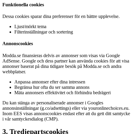
Funktionella cookies
Dessa cookies sparar dina preferenser för en bättre upplevelse.
Ljust/mörkt tema
Filterinställningar och sortering
Annonscookies
Modda.se finansieras delvis av annonser som visas via Google
AdSense. Google och dess partner kan använda cookies för att visa
annonser baserat på dina tidigare besök på Modda.se och andra
webbplatser.
Anpassa annonser efter dina intressen
Begränsa hur ofta du ser samma annons
Mäta annonsers effektivitet och förhindra bedrägeri
Du kan stänga av personaliserade annonser i Googles
annonsinställningar (g.co/adsettings) eller via youronlinechoices.eu.
Inom EES visas annonscookies endast efter att du gett ditt samtycke
i vår samtyckesdialog (CMP).
3. Tredjepartscookies