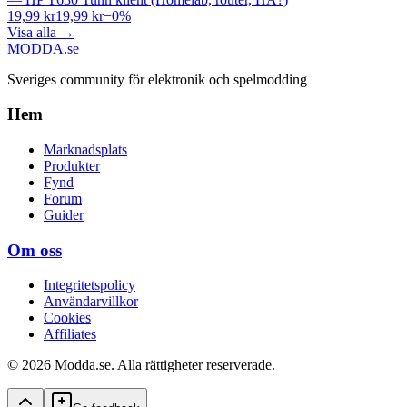
19,99 kr
19,99 kr
−
0
%
Visa alla
→
MODDA
.se
Sveriges community för elektronik och spelmodding
Hem
Marknadsplats
Produkter
Fynd
Forum
Guider
Om oss
Integritetspolicy
Användarvillkor
Cookies
Affiliates
© 2026 Modda.se. Alla rättigheter reserverade.