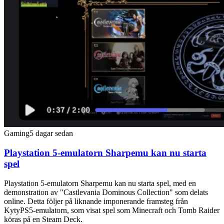
Gaming
5 dagar sedan
Playstation 5-emulatorn Sharpemu kan nu starta
spel
Playstation 5-emulatorn Sharpemu kan nu starta spel, med en
demonstration av "Castlevania Dominous Collection" som delats
online. Detta följer på liknande imponerande framsteg från
KytyPS5-emulatorn, som visat spel som Minecraft och Tomb Raider
köras på en Steam Deck.