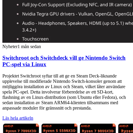
Nyheter
1 mån sedan
Switchroot och Switchdeck vill ge Nintendo Switch
PC-spel via Linux
Projektet Switchroot syftar till att ge en Steam Deck-liknande
upplevelse till modifierade Nintendo Switch-konsoler genom att
möjliggöra installation av Linux och Steam, vilket låter användare
spela PC-spel. Detta involverar förberedelse av ett SD-kort,
flashning av en Linux-distribution (som Ubuntu eller Fedora), och
sedan installation av Steam ARM64-klienten tillsammans med
anpassade moduler för gränssnitt och prestanda.
Läs hela artikeln