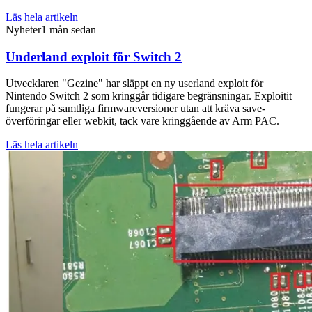
Läs hela artikeln
Nyheter
1 mån sedan
Underland exploit för Switch 2
Utvecklaren "Gezine" har släppt en ny userland exploit för
Nintendo Switch 2 som kringgår tidigare begränsningar. Exploitit
fungerar på samtliga firmwareversioner utan att kräva save-
överföringar eller webkit, tack vare kringgående av Arm PAC.
Läs hela artikeln