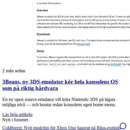
2 mån sedan
3Beans, ny 3DS-emulator kör hela konsolens OS
som på riktig hårdvara
En ny open source-emulator vill köra Nintendo 3DS på lägsta
möjliga nivå — och bootar redan konsolens egen home menu.
Läs hela artikeln
Nytt i forumet
Coldforest: Nytt modchip för Xbox One baserat på Bliss-exploit