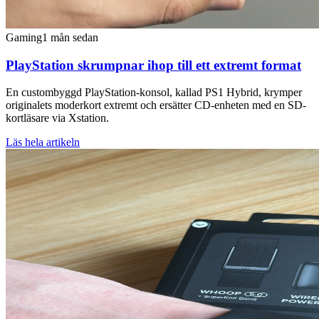
Gaming
1 mån sedan
PlayStation skrumpnar ihop till ett extremt format
En custombyggd PlayStation-konsol, kallad PS1 Hybrid, krymper
originalets moderkort extremt och ersätter CD-enheten med en SD-
kortläsare via Xstation.
Läs hela artikeln