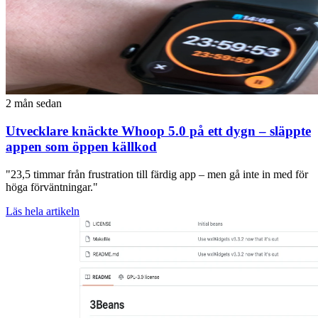
2 mån sedan
Utvecklare knäckte Whoop 5.0 på ett dygn – släppte
appen som öppen källkod
"23,5 timmar från frustration till färdig app – men gå inte in med för
höga förväntningar."
Läs hela artikeln