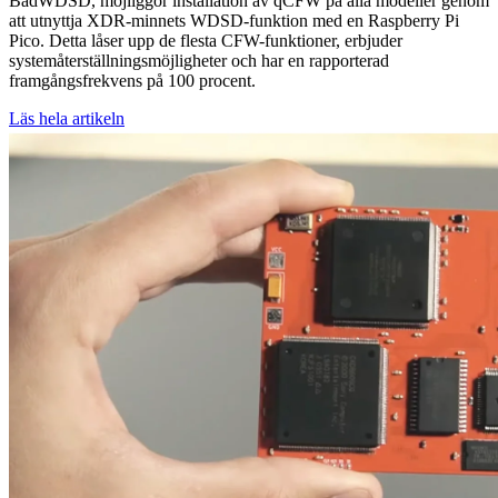
BadWDSD, möjliggör installation av qCFW på alla modeller genom
att utnyttja XDR-minnets WDSD-funktion med en Raspberry Pi
Pico. Detta låser upp de flesta CFW-funktioner, erbjuder
systemåterställningsmöjligheter och har en rapporterad
framgångsfrekvens på 100 procent.
Läs hela artikeln