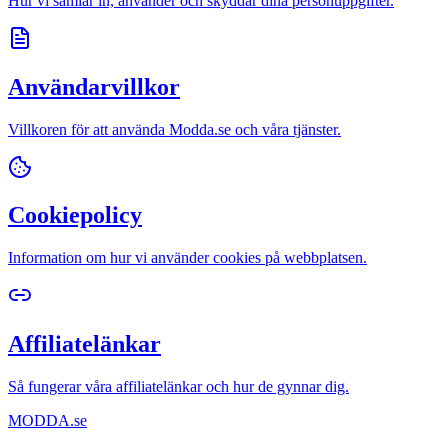
Hur vi samlar in, använder och skyddar dina personuppgifter.
Användarvillkor
Villkoren för att använda Modda.se och våra tjänster.
Cookiepolicy
Information om hur vi använder cookies på webbplatsen.
Affiliatelänkar
Så fungerar våra affiliatelänkar och hur de gynnar dig.
MODDA
.se