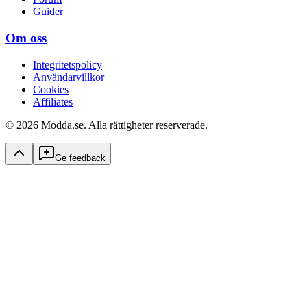
Guider
Om oss
Integritetspolicy
Användarvillkor
Cookies
Affiliates
© 2026 Modda.se. Alla rättigheter reserverade.
Ge feedback