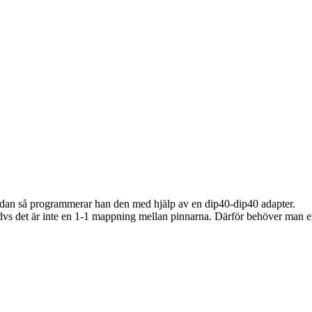
sedan så programmerar han den med hjälp av en dip40-dip40 adapter.
s det är inte en 1-1 mappning mellan pinnarna. Därför behöver man en