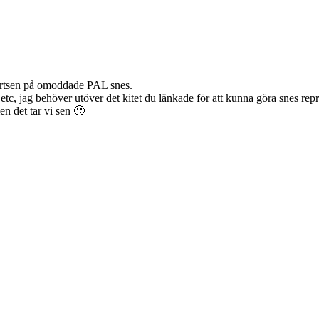
 cartsen på omoddade PAL snes.
 etc, jag behöver utöver det kitet du länkade för att kunna göra snes repr
n det tar vi sen 🙂