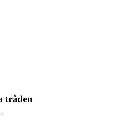
a tråden
ar