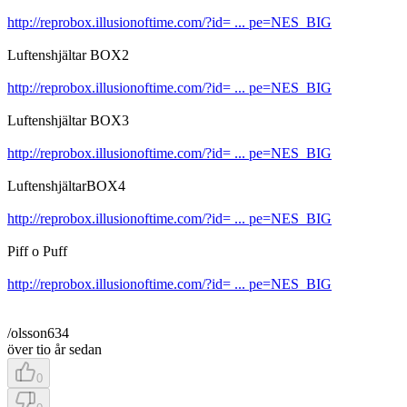
http://reprobox.illusionoftime.com/?id= ... pe=NES_BIG
Luftenshjältar BOX2
http://reprobox.illusionoftime.com/?id= ... pe=NES_BIG
Luftenshjältar BOX3
http://reprobox.illusionoftime.com/?id= ... pe=NES_BIG
LuftenshjältarBOX4
http://reprobox.illusionoftime.com/?id= ... pe=NES_BIG
Piff o Puff
http://reprobox.illusionoftime.com/?id= ... pe=NES_BIG
/olsson634
över tio år sedan
0