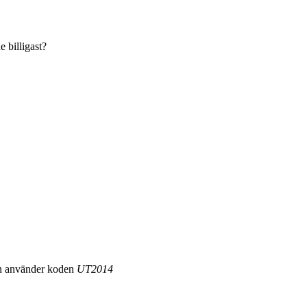
 billigast?
an använder koden
UT2014