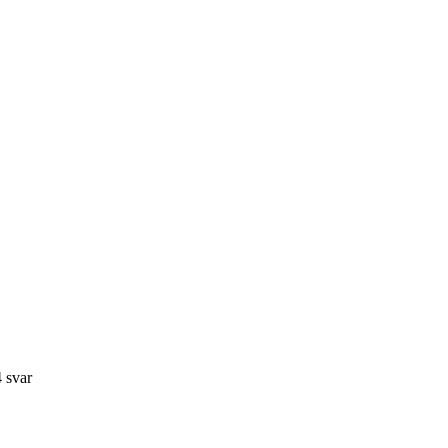
4
svar