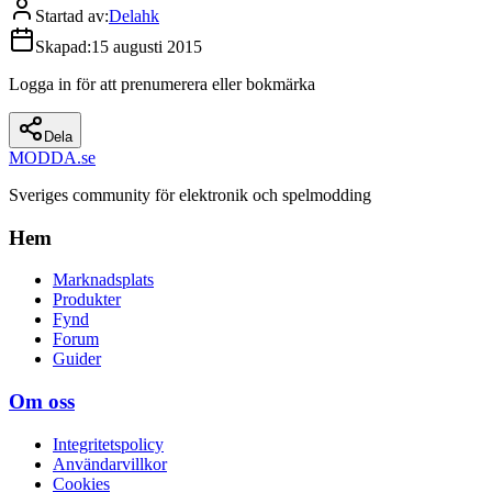
Startad av
:
Delahk
Skapad
:
15 augusti 2015
Logga in för att prenumerera eller bokmärka
Dela
MODDA
.se
Sveriges community för elektronik och spelmodding
Hem
Marknadsplats
Produkter
Fynd
Forum
Guider
Om oss
Integritetspolicy
Användarvillkor
Cookies