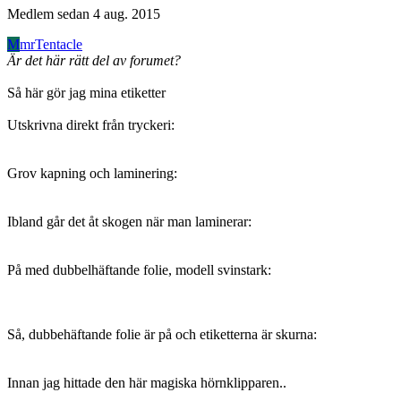
Medlem sedan
4 aug. 2015
M
mrTentacle
Är det här rätt del av forumet?
Så här gör jag mina etiketter
Utskrivna direkt från tryckeri:
Grov kapning och laminering:
Ibland går det åt skogen när man laminerar:
På med dubbelhäftande folie, modell svinstark:
Så, dubbehäftande folie är på och etiketterna är skurna:
Innan jag hittade den här magiska hörnklipparen..