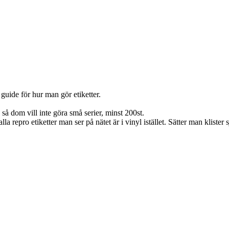
 guide för hur man gör etiketter.
 så dom vill inte göra små serier, minst 200st.
a repro etiketter man ser på nätet är i vinyl istället. Sätter man klister s