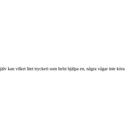
jälv kan vilket litet tryckeri som helst hjälpa en, några vågar inte köra