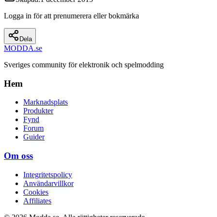
Logga in för att prenumerera eller bokmärka
Dela
MODDA
.se
Sveriges community för elektronik och spelmodding
Hem
Marknadsplats
Produkter
Fynd
Forum
Guider
Om oss
Integritetspolicy
Användarvillkor
Cookies
Affiliates