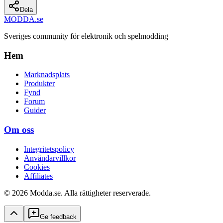
Dela
MODDA
.se
Sveriges community för elektronik och spelmodding
Hem
Marknadsplats
Produkter
Fynd
Forum
Guider
Om oss
Integritetspolicy
Användarvillkor
Cookies
Affiliates
© 2026 Modda.se. Alla rättigheter reserverade.
Ge feedback