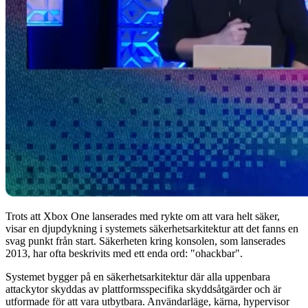
Trots att Xbox One lanserades med rykte om att vara helt säker,
visar en djupdykning i systemets säkerhetsarkitektur att det fanns en
svag punkt från start. Säkerheten kring konsolen, som lanserades
2013, har ofta beskrivits med ett enda ord: "ohackbar".
Systemet bygger på en säkerhetsarkitektur där alla uppenbara
attackytor skyddas av plattformsspecifika skyddsåtgärder och är
utformade för att vara utbytbara. Användarläge, kärna, hypervisor