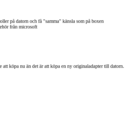
oller på datorn och få "samma" känsla som på boxen
lbehör från microsoft
 att köpa nu än det är att köpa en ny originaladapter till datorn.