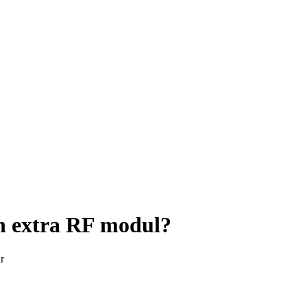
n extra RF modul?
r