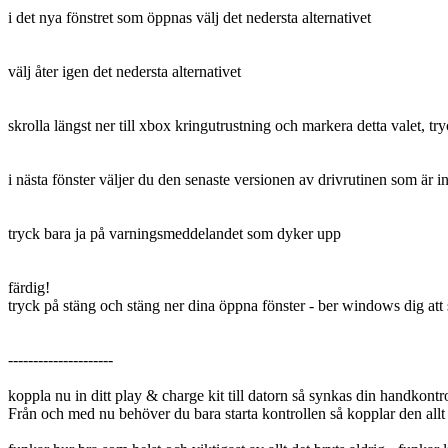
i det nya fönstret som öppnas välj det nedersta alternativet
välj åter igen det nedersta alternativet
skrolla längst ner till xbox kringutrustning och markera detta valet, tr
i nästa fönster väljer du den senaste versionen av drivrutinen som är in
tryck bara ja på varningsmeddelandet som dyker upp
färdig!
tryck på stäng och stäng ner dina öppna fönster - ber windows dig att 
---------------------
koppla nu in ditt play & charge kit till datorn så synkas din handkont
Från och med nu behöver du bara starta kontrollen så kopplar den allt 