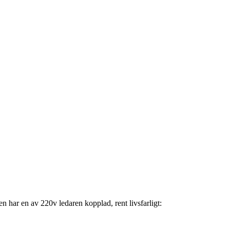
n har en av 220v ledaren kopplad, rent livsfarligt: