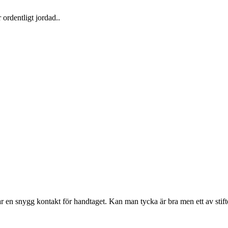
ordentligt jordad..
ar en snygg kontakt för handtaget. Kan man tycka är bra men ett av stifte