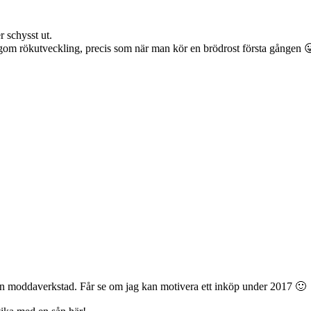
r schysst ut.
lagom rökutveckling, precis som när man kör en brödrost första gången 
 min moddaverkstad. Får se om jag kan motivera ett inköp under 2017 🙂