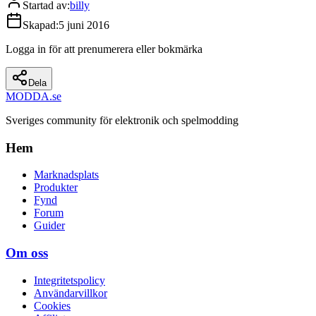
Startad av
:
billy
Skapad
:
5 juni 2016
Logga in för att prenumerera eller bokmärka
Dela
MODDA
.se
Sveriges community för elektronik och spelmodding
Hem
Marknadsplats
Produkter
Fynd
Forum
Guider
Om oss
Integritetspolicy
Användarvillkor
Cookies