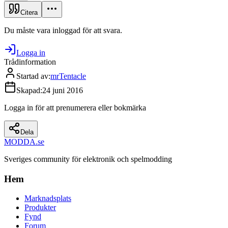
Citera
Du måste vara inloggad för att svara.
Logga in
Trådinformation
Startad av
:
mrTentacle
Skapad
:
24 juni 2016
Logga in för att prenumerera eller bokmärka
Dela
MODDA
.se
Sveriges community för elektronik och spelmodding
Hem
Marknadsplats
Produkter
Fynd
Forum