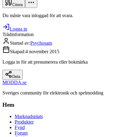
Citera
Du måste vara inloggad för att svara.
Logga in
Trådinformation
Startad av
:
Psychosam
Skapad
:
4 november 2015
Logga in för att prenumerera eller bokmärka
Dela
MODDA
.se
Sveriges community för elektronik och spelmodding
Hem
Marknadsplats
Produkter
Fynd
Forum