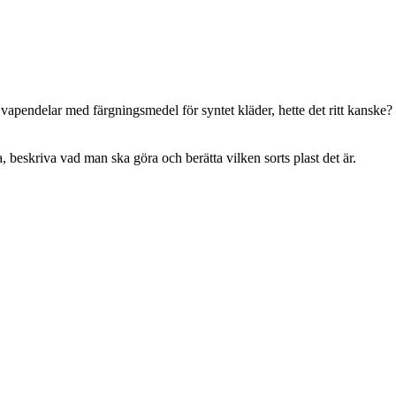
apendelar med färgningsmedel för syntet kläder, hette det ritt kanske? Ty
beskriva vad man ska göra och berätta vilken sorts plast det är.