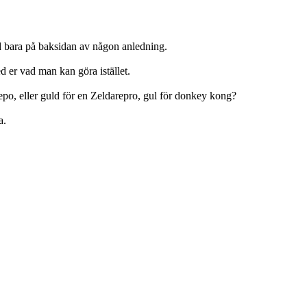
ltid bara på baksidan av någon anledning.
ed er vad man kan göra istället.
po, eller guld för en Zeldarepro, gul för donkey kong?
a.