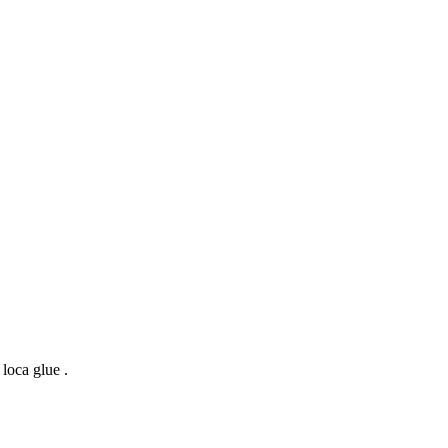
 loca glue .