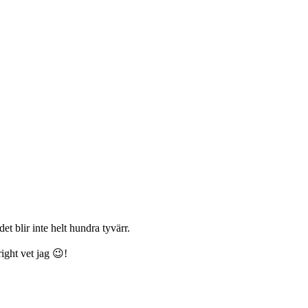
det blir inte helt hundra tyvärr.
ight vet jag 😉!