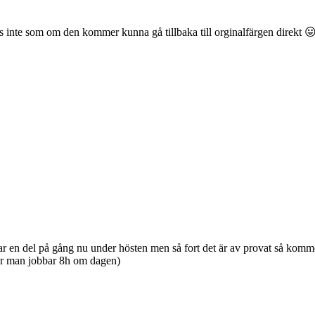
s inte som om den kommer kunna gå tillbaka till orginalfärgen direkt 
r en del på gång nu under hösten men så fort det är av provat så kommer 
är man jobbar 8h om dagen)