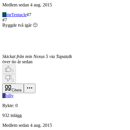
Medlem sedan
4 aug. 2015
M
mrTentacle
#
7
#
7
Byggde två igår 🙂
Skickat från min Nexus 5 via Tapatalk
över tio år sedan
0
0
Citera
B
billy
Rykte
:
0
932
inlägg
Medlem sedan
4 aug. 2015