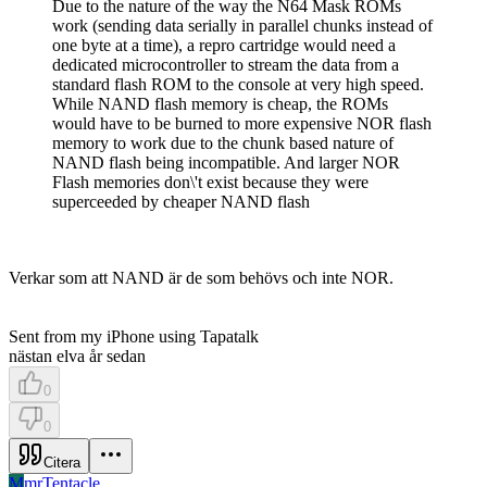
Due to the nature of the way the N64 Mask ROMs
work (sending data serially in parallel chunks instead of
one byte at a time), a repro cartridge would need a
dedicated microcontroller to stream the data from a
standard flash ROM to the console at very high speed.
While NAND flash memory is cheap, the ROMs
would have to be burned to more expensive NOR flash
memory to work due to the chunk based nature of
NAND flash being incompatible. And larger NOR
Flash memories don\'t exist because they were
superceeded by cheaper NAND flash
Verkar som att NAND är de som behövs och inte NOR.
Sent from my iPhone using Tapatalk
nästan elva år sedan
0
0
Citera
M
mrTentacle