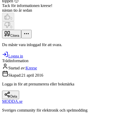
toppen 🙂
Tack för informationen kreese!
nästan tio år sedan
0
0
Citera
Du måste vara inloggad för att svara.
Logga in
Trådinformation
Startad av
:
Kreese
Skapad
:
21 april 2016
Logga in för att prenumerera eller bokmärka
Dela
MODDA
.se
Sveriges community för elektronik och spelmodding