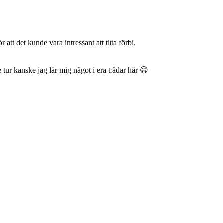
att det kunde vara intressant att titta förbi.
e tur kanske jag lär mig något i era trådar här 😃