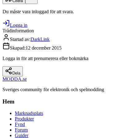
Citera
Du måste vara inloggad för att svara.
Logga in
Trådinformation
Startad av
:
DarkLink
Skapad
:
12 december 2015
Logga in för att prenumerera eller bokmärka
Dela
MODDA
.se
Sveriges community för elektronik och spelmodding
Hem
Marknadsplats
Produkter
Fynd
Forum
Guider