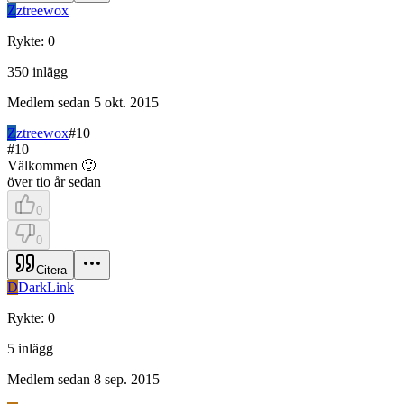
Z
ztreewox
Rykte
:
0
350
inlägg
Medlem sedan
5 okt. 2015
Z
ztreewox
#
10
#
10
Välkommen 🙂
över tio år sedan
0
0
Citera
D
DarkLink
Rykte
:
0
5
inlägg
Medlem sedan
8 sep. 2015