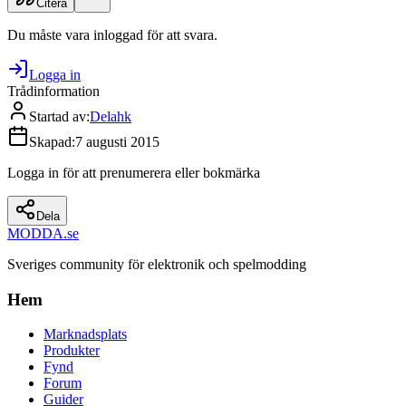
Citera
Du måste vara inloggad för att svara.
Logga in
Trådinformation
Startad av
:
Delahk
Skapad
:
7 augusti 2015
Logga in för att prenumerera eller bokmärka
Dela
MODDA
.se
Sveriges community för elektronik och spelmodding
Hem
Marknadsplats
Produkter
Fynd
Forum
Guider