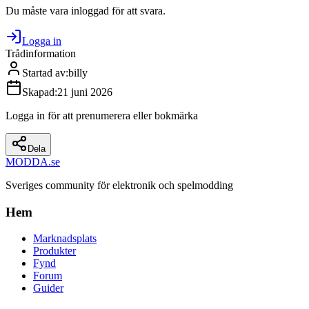
Du måste vara inloggad för att svara.
Logga in
Trådinformation
Startad av
:
billy
Skapad
:
21 juni 2026
Logga in för att prenumerera eller bokmärka
Dela
MODDA
.se
Sveriges community för elektronik och spelmodding
Hem
Marknadsplats
Produkter
Fynd
Forum
Guider