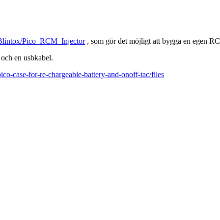
/Blintox/Pico_RCM_Injector
, som gör det möjligt att bygga en egen RC
 och en usbkabel.
o-case-for-re-chargeable-battery-and-onoff-tac/files