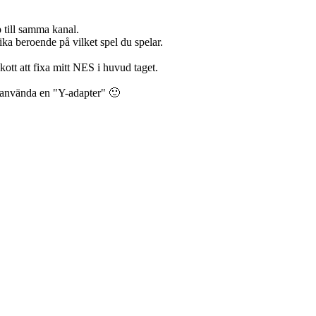
p till samma kanal.
ika beroende på vilket spel du spelar.
kott att fixa mitt NES i huvud taget.
tt använda en "Y-adapter" 🙂