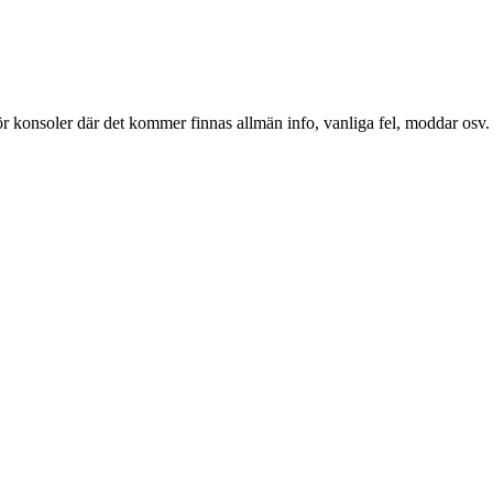
ör konsoler där det kommer finnas allmän info, vanliga fel, moddar osv.