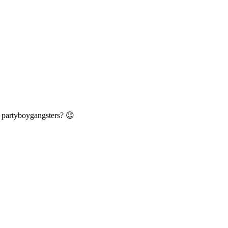
ka partyboygangsters? 😉