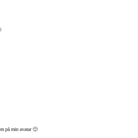

som på min avatar 🙂