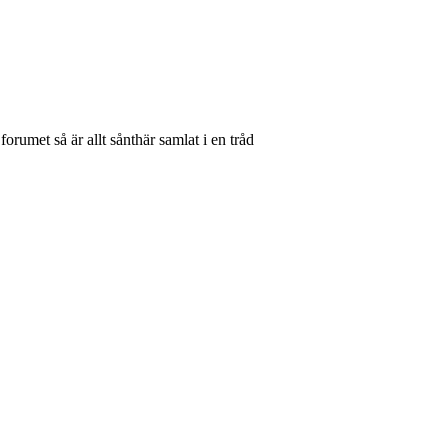
rumet så är allt sånthär samlat i en tråd