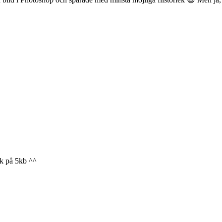
nk på 5kb ^^