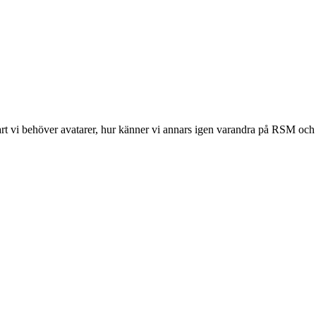
lart vi behöver avatarer, hur känner vi annars igen varandra på RSM och 