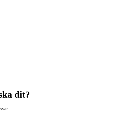
ka dit?
svar