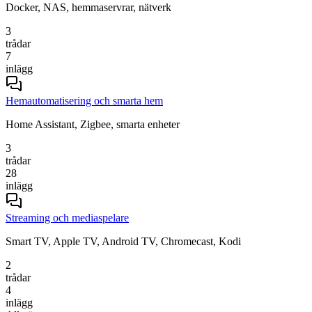
Docker, NAS, hemmaservrar, nätverk
3
trådar
7
inlägg
Hemautomatisering och smarta hem
Home Assistant, Zigbee, smarta enheter
3
trådar
28
inlägg
Streaming och mediaspelare
Smart TV, Apple TV, Android TV, Chromecast, Kodi
2
trådar
4
inlägg