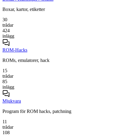
Boxar, kartor, etiketter
30
trådar
424
inlägg
ROM-Hacks
ROMs, emulatorer, hack
15
trådar
85
inlägg
Mjukvara
Program för ROM hacks, patchning
11
trådar
108