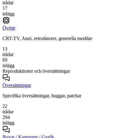
trådar
17
inlägg
Övrigt
CRT-TV, Atari, retrodatorer, generella moddar
13
trådar
69
inlägg
Reproduktioner och översättningar
Översättningar
Specifika översättningar, buggar, patchar
22
trådar
294
inlägg
Boxar / Kartonger / Grafik