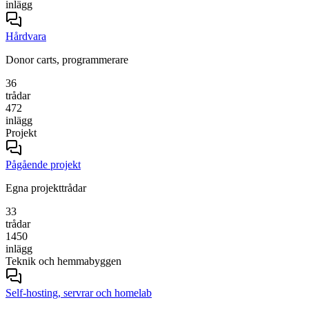
inlägg
Hårdvara
Donor carts, programmerare
36
trådar
472
inlägg
Projekt
Pågående projekt
Egna projekttrådar
33
trådar
1450
inlägg
Teknik och hemmabyggen
Self-hosting, servrar och homelab